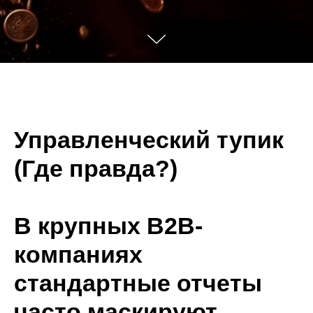
Управленческий тупик
(Где правда?)
В крупных B2B-
компаниях
стандартные отчеты
часто маскируют