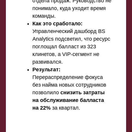
отдела продаж. Руководство не
понимало, куда уходит время
команды.
Как это сработало:
Управленческий дашборд BS
Analytics подсветил, что ресурс
поглощал балласт из 323
клинетов, а VIP-сегмент не
развивался.
Результат:
Перераспределение фокуса
без найма новых сотрудников
позволило
снизить затраты
на обслуживание балласта
на 22%
за квартал.