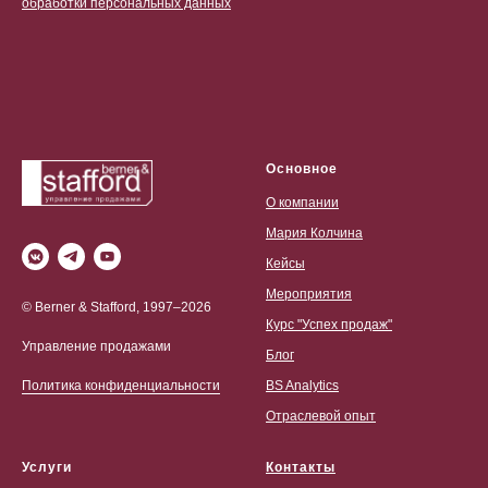
обработки персональных данных
Основное
О компании
Мария Колчина
Кейсы
Мероприятия
© Berner & Stafford, 1997–2026
Курс "Успех продаж"
Управление продажами
Блог
BS Analytics
Политика конфиденциальности
Отраслевой опыт
Услуги
Контакты