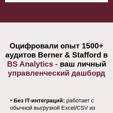
Оцифровали опыт 1500+
аудитов Berner & Stafford в
BS Analytics -
ваш личный
управленческий дашборд
‣
Без IT-интеграций:
работает с
обычной выгрузкой Excel/CSV из