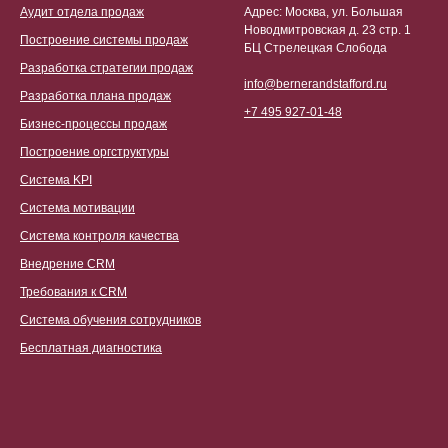
Аудит отдела продаж
Адрес: Москва, ул. Большая
Новодмитровская д. 23 стр. 1
Построение системы продаж
БЦ Стрелецкая Слобода
Разработка стратегии продаж
info@bernerandstafford.ru
Разработка плана продаж
+7 495 927-01-48
Бизнес-процессы продаж
Построение оргструктуры
Система KPI
Система мотивации
Система контроля качества
Внедрение CRM
Требования к CRM
Система обучения сотрудников
Бесплатная диагностика