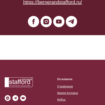
https://bernerandstafford.ru/
Основное
О компании
Мария Колчина
Кейсы