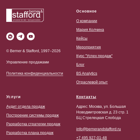
Основное
О компании
Мария Колчина
Кейсы
Мероприятия
© Berner & Stafford, 1997–2026
Курс "Успех продаж"
Управление продажами
Блог
BS Analytics
Политика конфиденциальности
Отраслевой опыт
Услуги
Контакты
Аудит отдела продаж
Адрес: Москва, ул. Большая
Новодмитровская д. 23 стр. 1
Построение системы продаж
БЦ Стрелецкая Слобода
Разработка стратегии продаж
info@bernerandstafford.ru
Разработка плана продаж
+7 495 927-01-48