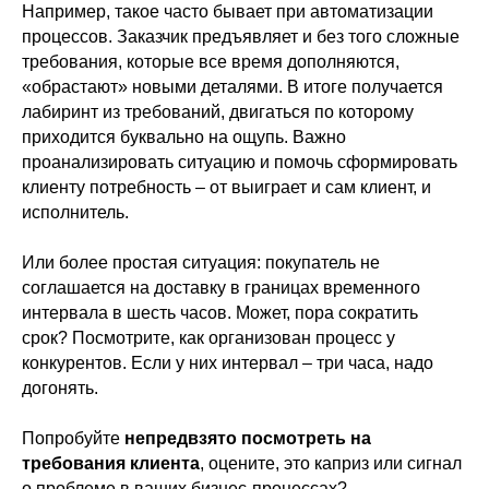
Например, такое часто бывает при автоматизации
процессов. Заказчик предъявляет и без того сложные
требования, которые все время дополняются,
«обрастают» новыми деталями. В итоге получается
лабиринт из требований, двигаться по которому
приходится буквально на ощупь. Важно
проанализировать ситуацию и помочь сформировать
клиенту потребность – от выиграет и сам клиент, и
исполнитель.
Или более простая ситуация: покупатель не
соглашается на доставку в границах временного
интервала в шесть часов. Может, пора сократить
срок? Посмотрите, как организован процесс у
конкурентов. Если у них интервал – три часа, надо
догонять.
Попробуйте
непредвзято посмотреть на
требования клиента
, оцените, это каприз или сигнал
о проблеме в ваших бизнес-процессах?