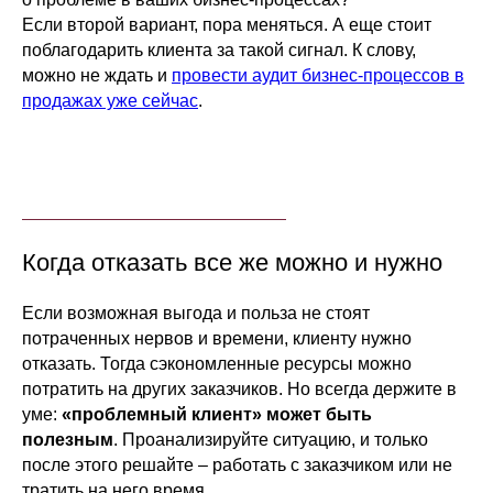
Если второй вариант, пора меняться. А еще стоит
поблагодарить клиента за такой сигнал. К слову,
можно не ждать и
провести аудит бизнес-процессов в
продажах уже сейчас
.
Когда отказать все же можно и нужно
Если возможная выгода и польза не стоят
потраченных нервов и времени, клиенту нужно
отказать. Тогда сэкономленные ресурсы можно
потратить на других заказчиков. Но всегда держите в
уме:
«проблемный клиент» может быть
полезным
. Проанализируйте ситуацию, и только
после этого решайте – работать с заказчиком или не
тратить на него время.