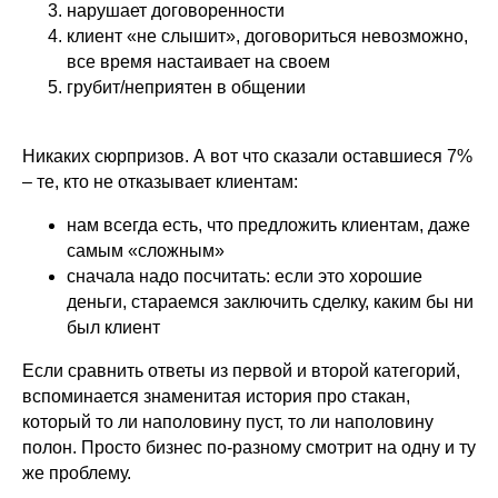
нарушает договоренности
клиент «не слышит», договориться невозможно,
все время настаивает на своем
грубит/неприятен в общении
Никаких сюрпризов. А вот что сказали оставшиеся 7%
– те, кто не отказывает клиентам:
нам всегда есть, что предложить клиентам, даже
самым «сложным»
сначала надо посчитать: если это хорошие
деньги, стараемся заключить сделку, каким бы ни
был клиент
Если сравнить ответы из первой и второй категорий,
вспоминается знаменитая история про стакан,
который то ли наполовину пуст, то ли наполовину
полон. Просто бизнес по-разному смотрит на одну и ту
же проблему.